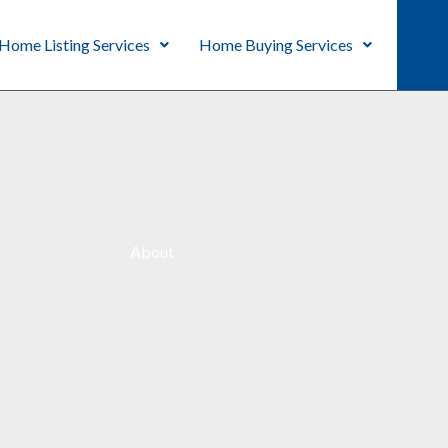
Home Listing Services
Home Buying Services
About