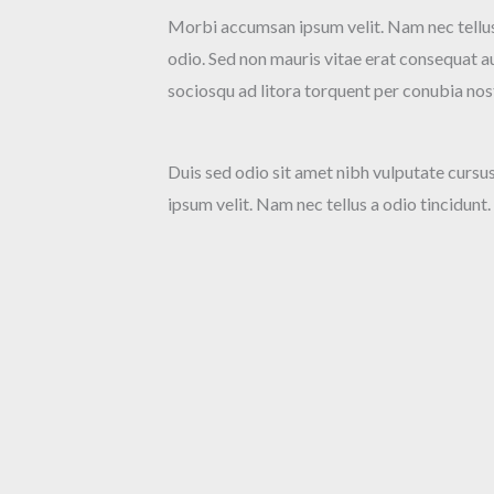
Morbi accumsan ipsum velit. Nam nec tellus 
odio. Sed non mauris vitae erat consequat auc
sociosqu ad litora torquent per conubia nos
Duis sed odio sit amet nibh vulputate curs
ipsum velit. Nam nec tellus a odio tincidunt.