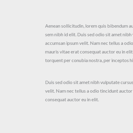
Aenean sollicitudin, lorem quis bibendum auc
sem nibh id elit. Duis sed odio sit amet nib
accumsan ipsum velit. Nam nec tellus a odio
mauris vitae erat consequat auctor eu in elit
torquent per conubia nostra, per inceptos h
Duis sed odio sit amet nibh vulputate curs
velit. Nam nec tellus a odio tincidunt auctor
consequat auctor eu in elit.