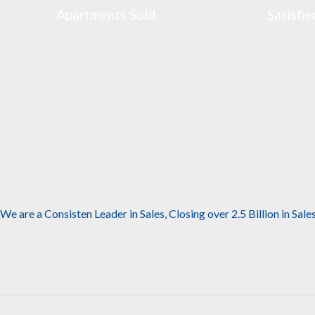
Apartments Sold
Satisfie
We are a Consisten Leader in Sales, Closing over 2.5 Billion in Sale