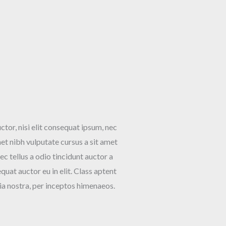
tor, nisi elit consequat ipsum, nec
amet nibh vulputate cursus a sit amet
 tellus a odio tincidunt auctor a
quat auctor eu in elit. Class aptent
ia nostra, per inceptos himenaeos.