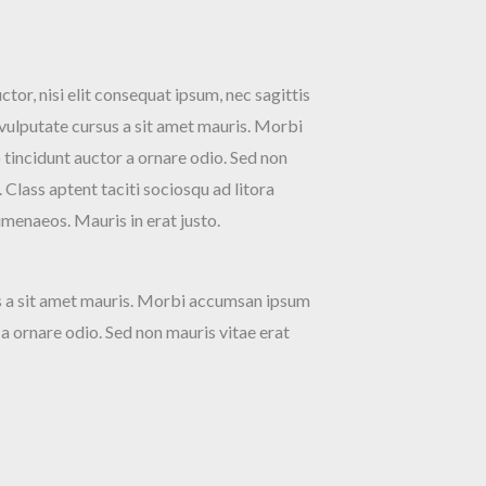
tor, nisi elit consequat ipsum, nec sagittis
h vulputate cursus a sit amet mauris. Morbi
 tincidunt auctor a ornare odio. Sed non
. Class aptent taciti sociosqu ad litora
imenaeos. Mauris in erat justo.
us a sit amet mauris. Morbi accumsan ipsum
 a ornare odio. Sed non mauris vitae erat